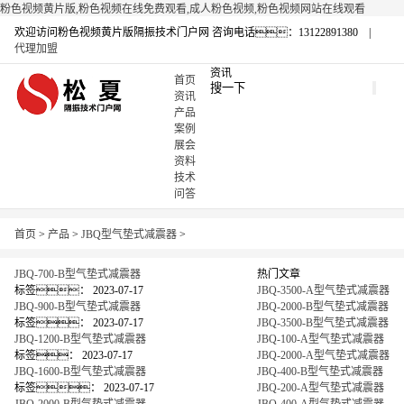
粉色视频黄片版,粉色视频在线免费观看,成人粉色视频,粉色视频网站在线观看
欢迎访问粉色视频黄片版隔振技术门户网
咨询电话：13122891380 |
代理加盟
资讯
首页
资讯
产品
案例
展会
资料
技术
问答
首页
>
产品
>
JBQ型气垫式减震器
>
JBQ-700-B型气垫式减震器
热门文章
标签：
2023-07-17
JBQ-3500-A型气垫式减震器
JBQ-900-B型气垫式减震器
JBQ-2000-B型气垫式减震器
标签：
2023-07-17
JBQ-3500-B型气垫式减震器
JBQ-1200-B型气垫式减震器
JBQ-100-A型气垫式减震器
标签：
2023-07-17
JBQ-2000-A型气垫式减震器
JBQ-1600-B型气垫式减震器
JBQ-400-B型气垫式减震器
标签：
2023-07-17
JBQ-200-A型气垫式减震器